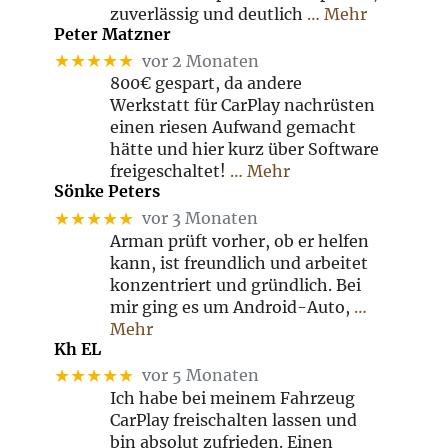
zuverlässig und deutlich
… Mehr
Peter Matzner
★★★★★
vor 2 Monaten
800€ gespart, da andere
Werkstatt für CarPlay nachrüsten
einen riesen Aufwand gemacht
hätte und hier kurz über Software
freigeschaltet!
… Mehr
Sönke Peters
★★★★★
vor 3 Monaten
Arman prüft vorher, ob er helfen
kann, ist freundlich und arbeitet
konzentriert und gründlich. Bei
mir ging es um Android-Auto,
…
Mehr
Kh EL
★★★★★
vor 5 Monaten
Ich habe bei meinem Fahrzeug
CarPlay freischalten lassen und
bin absolut zufrieden. Einen