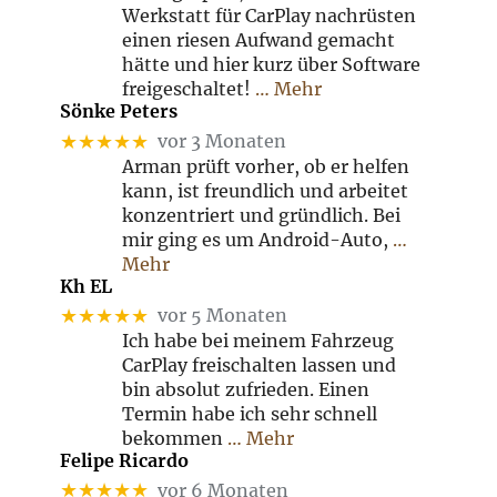
Werkstatt für CarPlay nachrüsten
einen riesen Aufwand gemacht
hätte und hier kurz über Software
freigeschaltet!
… Mehr
Sönke Peters
★★★★★
vor 3 Monaten
Arman prüft vorher, ob er helfen
kann, ist freundlich und arbeitet
konzentriert und gründlich. Bei
mir ging es um Android-Auto,
…
Mehr
Kh EL
★★★★★
vor 5 Monaten
Ich habe bei meinem Fahrzeug
CarPlay freischalten lassen und
bin absolut zufrieden. Einen
Termin habe ich sehr schnell
bekommen
… Mehr
Felipe Ricardo
★★★★★
vor 6 Monaten