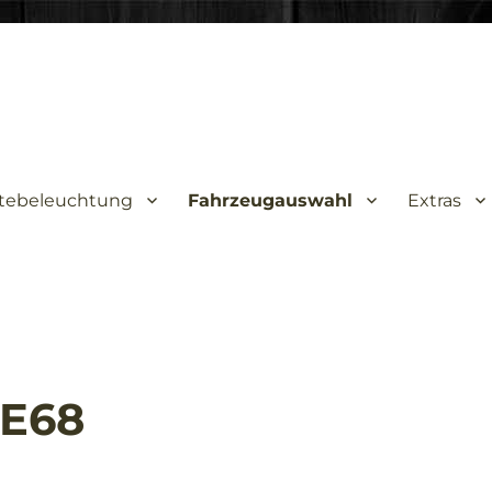
tebeleuchtung
Fahrzeugauswahl
Extras
 E68