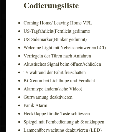
Codierungsliste
Coming Home/ Leaving Home VFL
US-Tagfahrlicht(Fernlicht gedimmt)
US-Sidemarker(Blinker gedimmt)
Welcome Light mit Nebelscheinwerfer(LCI)
Verriegeln der Türen nach Anfahren
Akustisches Signal beim öffnen/schließen
Tv während der Fahrt freischalten
Bi-Xenon bei Lichthupe und Fernlicht
Alarmtype ändern(siehe Video)
Gurtwarnung deaktivieren
Panik-Alarm
Heckklappe für die Taste schliessen
Spiegel mit Fernbedienung ab & anklappen
Lampenüberwachung deaktivieren (LED)