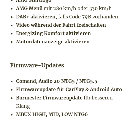
AMG Startlogo
AMG Menü
mit 280 km/h oder 330 km/h
DAB+ aktivieren
, falls Code 79B vorhanden
Video während der Fahrt freischalten
Energizing Komfort aktivieren
Motordatenanzeige aktivieren
Firmware-Updates
Comand, Audio 20 NTG5 / NTG5.5
Firmwareupdate für CarPlay & Android Auto
Burmester Firmwareupdate
für besseren
Klang
MBUX HIGH, MID, LOW NTG6