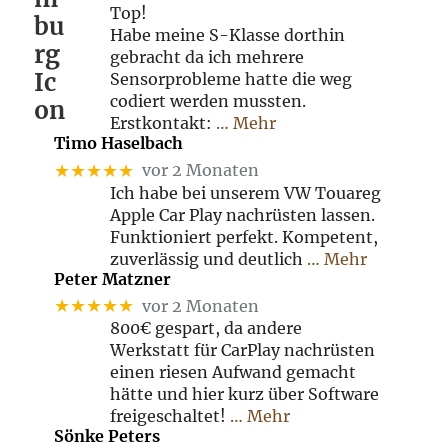
Top!
Habe meine S-Klasse dorthin
gebracht da ich mehrere
Sensorprobleme hatte die weg
codiert werden mussten.
Erstkontakt:
… Mehr
Timo Haselbach
★★★★★
vor 2 Monaten
Ich habe bei unserem VW Touareg
Apple Car Play nachrüsten lassen.
Funktioniert perfekt. Kompetent,
zuverlässig und deutlich
… Mehr
Peter Matzner
★★★★★
vor 2 Monaten
800€ gespart, da andere
Werkstatt für CarPlay nachrüsten
einen riesen Aufwand gemacht
hätte und hier kurz über Software
freigeschaltet!
… Mehr
Sönke Peters