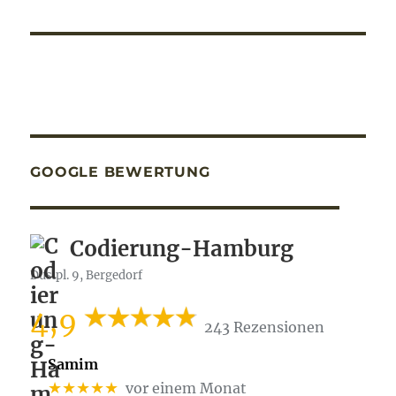
GOOGLE BEWERTUNG
Codierung-Hamburg
Dusipl. 9, Bergedorf
4,9
243 Rezensionen
Samim
★★★★★
vor einem Monat