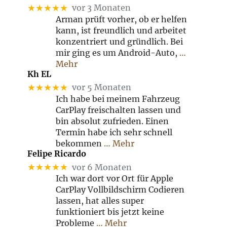
★★★★★
vor 3 Monaten
Arman prüft vorher, ob er helfen
kann, ist freundlich und arbeitet
konzentriert und gründlich. Bei
mir ging es um Android-Auto,
…
Mehr
Kh EL
★★★★★
vor 5 Monaten
Ich habe bei meinem Fahrzeug
CarPlay freischalten lassen und
bin absolut zufrieden. Einen
Termin habe ich sehr schnell
bekommen
… Mehr
Felipe Ricardo
★★★★★
vor 6 Monaten
Ich war dort vor Ort für Apple
CarPlay Vollbildschirm Codieren
lassen, hat alles super
funktioniert bis jetzt keine
Probleme
… Mehr