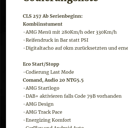
CLS 257 Ab Serienbeginn:
Kombiinstument
-AMG Menü mit 280Km/h oder 330Km/h
-Reifendruck in Bar statt PSI
-Digitaltacho auf 0km zurücksetzten und ern
Eco Start/Stopp
-Codierung Last Mode
Comand, Audio 20 NTG5.5
-AMG Startlogo
-DAB+ aktivieren falls Code 79B vorhanden
-AMG Design
-AMG Track Pace
-Energizing Komfort