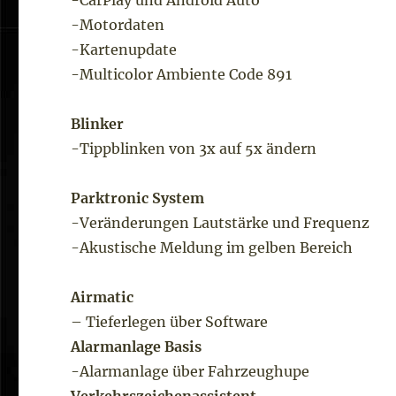
-CarPlay und Android Auto
-Motordaten
-Kartenupdate
-Multicolor Ambiente Code 891
Blinker
-Tippblinken von 3x auf 5x ändern
Parktronic System
-Veränderungen Lautstärke und Frequenz
-Akustische Meldung im gelben Bereich
Airmatic
– Tieferlegen über Software
Alarmanlage Basis
-Alarmanlage über Fahrzeughupe