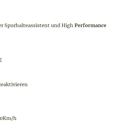
r Spurhalteassistent und High
Performance
g
eaktivieren
290Km/h