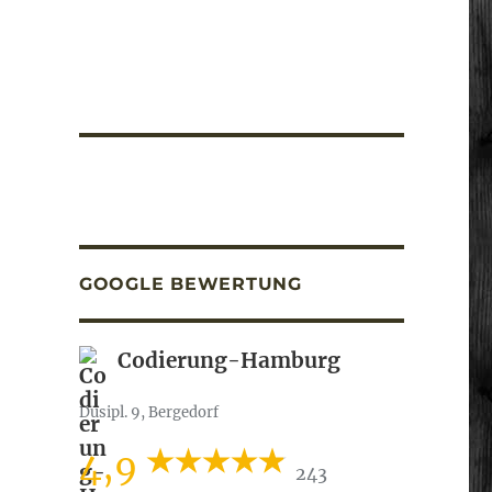
GOOGLE BEWERTUNG
Codierung-Hamburg
Dusipl. 9, Bergedorf
4,9
243