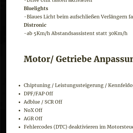
-Drive Unit tasten aktivieren
Bluelights
-Blaues Licht beim aufschließen Verlängern fa
Distronic
-ab 5Km/h Abstandsassistent statt 30Km/h
Motor/ Getriebe Anpassu
Chiptuning / Leistungssteigerung / Kennfeld
DPF/FAP Off
Adblue / SCR Off
NoX Off
AGR Off
Fehlercodes (DTC) deaktivieren im Motorsteu