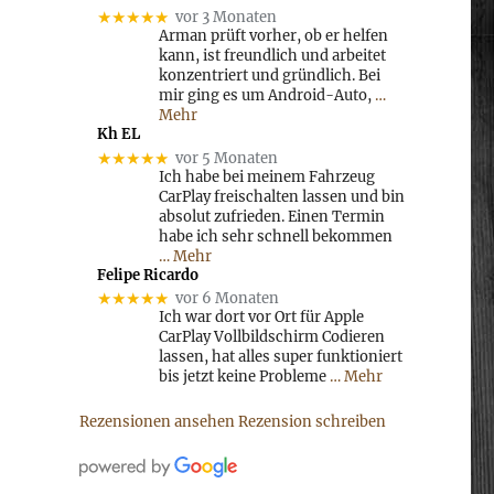
★★★★★
vor 3 Monaten
Arman prüft vorher, ob er helfen
kann, ist freundlich und arbeitet
konzentriert und gründlich. Bei
mir ging es um Android-Auto,
…
Mehr
Kh EL
★★★★★
vor 5 Monaten
Ich habe bei meinem Fahrzeug
CarPlay freischalten lassen und bin
absolut zufrieden. Einen Termin
habe ich sehr schnell bekommen
… Mehr
Felipe Ricardo
★★★★★
vor 6 Monaten
Ich war dort vor Ort für Apple
CarPlay Vollbildschirm Codieren
lassen, hat alles super funktioniert
bis jetzt keine Probleme
… Mehr
Rezensionen ansehen
Rezension schreiben