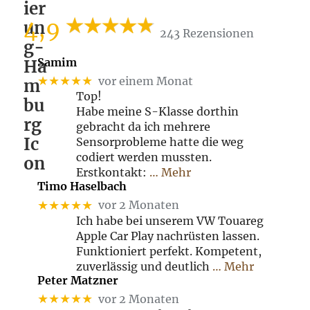
4,9
243 Rezensionen
Samim
★★★★★
vor einem Monat
Top!
Habe meine S-Klasse dorthin
gebracht da ich mehrere
Sensorprobleme hatte die weg
codiert werden mussten.
Erstkontakt:
… Mehr
Timo Haselbach
★★★★★
vor 2 Monaten
Ich habe bei unserem VW Touareg
Apple Car Play nachrüsten lassen.
Funktioniert perfekt. Kompetent,
zuverlässig und deutlich
… Mehr
Peter Matzner
★★★★★
vor 2 Monaten