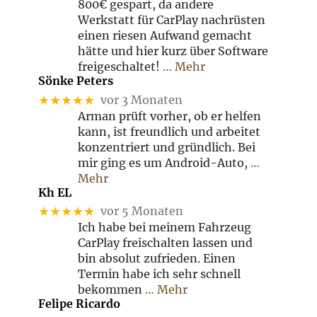
800€ gespart, da andere
Werkstatt für CarPlay nachrüsten
einen riesen Aufwand gemacht
hätte und hier kurz über Software
freigeschaltet!
… Mehr
Sönke Peters
★★★★★
vor 3 Monaten
Arman prüft vorher, ob er helfen
kann, ist freundlich und arbeitet
konzentriert und gründlich. Bei
mir ging es um Android-Auto,
…
Mehr
Kh EL
★★★★★
vor 5 Monaten
Ich habe bei meinem Fahrzeug
CarPlay freischalten lassen und
bin absolut zufrieden. Einen
Termin habe ich sehr schnell
bekommen
… Mehr
Felipe Ricardo