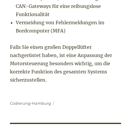
CAN-Gateways für eine reibungslose
Funktionalität
Vermeidung von Fehlermeldungen im
Bordcomputer (MFA)
Falls Sie einen großen Doppellüfter
nachgerüstet haben, ist eine Anpassung der
Motorsteuerung besonders wichtig, um die
korrekte Funktion des gesamten Systems
sicherzustellen.
Autor
Codierung-Hamburg
Beitragsnavigation