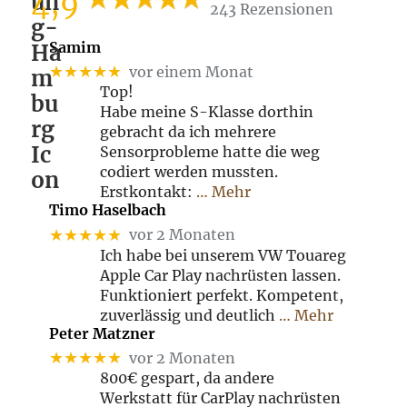
4,9
243 Rezensionen
Samim
★★★★★
vor einem Monat
Top!
Habe meine S-Klasse dorthin
gebracht da ich mehrere
Sensorprobleme hatte die weg
codiert werden mussten.
Erstkontakt:
… Mehr
Timo Haselbach
★★★★★
vor 2 Monaten
Ich habe bei unserem VW Touareg
Apple Car Play nachrüsten lassen.
Funktioniert perfekt. Kompetent,
zuverlässig und deutlich
… Mehr
Peter Matzner
★★★★★
vor 2 Monaten
800€ gespart, da andere
Werkstatt für CarPlay nachrüsten