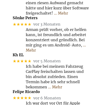
einen riesen Aufwand gemacht
hätte und hier kurz über Software
freigeschaltet!
… Mehr
Sönke Peters
★★★★★
vor 3 Monaten
Arman prüft vorher, ob er helfen
kann, ist freundlich und arbeitet
konzentriert und gründlich. Bei
mir ging es um Android-Auto,
…
Mehr
Kh EL
★★★★★
vor 5 Monaten
Ich habe bei meinem Fahrzeug
CarPlay freischalten lassen und
bin absolut zufrieden. Einen
Termin habe ich sehr schnell
bekommen
… Mehr
Felipe Ricardo
★★★★★
vor 6 Monaten
Ich war dort vor Ort für Apple