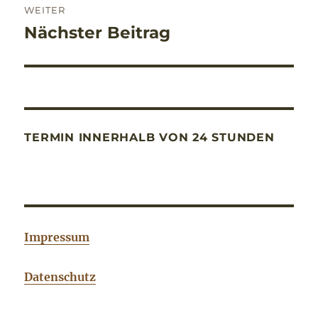
WEITER
Nächster Beitrag
Nächster
Beitrag:
TERMIN INNERHALB VON 24 STUNDEN
Impressum
Datenschutz