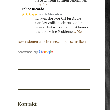
habe ich sehr schnell bekommen
… Mehr
Felipe Ricardo
★★★★★
vor 6 Monaten
Ich war dort vor Ort für Apple
CarPlay Vollbildschirm Codieren
lassen, hat alles super funktioniert
bis jetzt keine Probleme
… Mehr
Rezensionen ansehen
Rezension schreiben
Kontakt