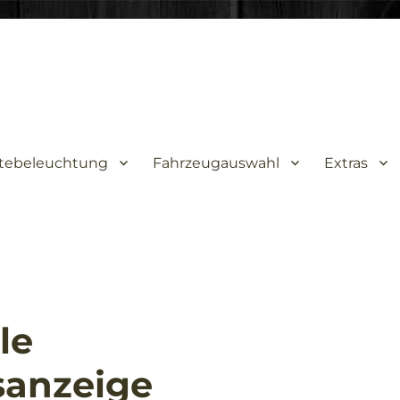
tebeleuchtung
Fahrzeugauswahl
Extras
le
sanzeige