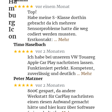
★★★★★
vor einem Monat
Top!
Habe meine S-Klasse dorthin
gebracht da ich mehrere
Sensorprobleme hatte die weg
codiert werden mussten.
Erstkontakt:
… Mehr
Timo Haselbach
★★★★★
vor 2 Monaten
Ich habe bei unserem VW Touareg
Apple Car Play nachrüsten lassen.
Funktioniert perfekt. Kompetent,
zuverlässig und deutlich
… Mehr
Peter Matzner
★★★★★
vor 2 Monaten
800€ gespart, da andere
Werkstatt für CarPlay nachrüsten
einen riesen Aufwand gemacht
hätte und hier kurz über Software