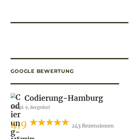
GOOGLE BEWERTUNG
Codierung-Hamburg
Dusipl. 9, Bergedorf
4,9
243 Rezensionen
Samim