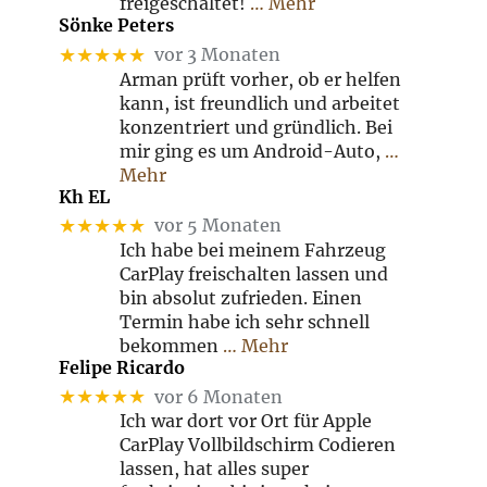
freigeschaltet!
… Mehr
Sönke Peters
★★★★★
vor 3 Monaten
Arman prüft vorher, ob er helfen
kann, ist freundlich und arbeitet
konzentriert und gründlich. Bei
mir ging es um Android-Auto,
…
Mehr
Kh EL
★★★★★
vor 5 Monaten
Ich habe bei meinem Fahrzeug
CarPlay freischalten lassen und
bin absolut zufrieden. Einen
Termin habe ich sehr schnell
bekommen
… Mehr
Felipe Ricardo
★★★★★
vor 6 Monaten
Ich war dort vor Ort für Apple
CarPlay Vollbildschirm Codieren
lassen, hat alles super