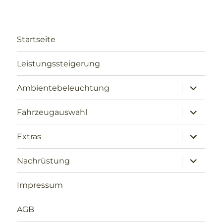
Startseite
Leistungssteigerung
Unterme
Ambientebeleuchtung
öffnen
Unterme
Fahrzeugauswahl
öffnen
Unterme
Extras
öffnen
Unterme
Nachrüstung
öffnen
Impressum
AGB