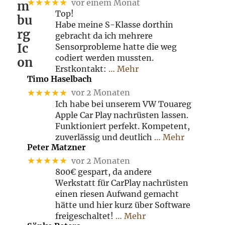
★★★★★
vor einem Monat
Top!
Habe meine S-Klasse dorthin
gebracht da ich mehrere
Sensorprobleme hatte die weg
codiert werden mussten.
Erstkontakt:
… Mehr
Timo Haselbach
★★★★★
vor 2 Monaten
Ich habe bei unserem VW Touareg
Apple Car Play nachrüsten lassen.
Funktioniert perfekt. Kompetent,
zuverlässig und deutlich
… Mehr
Peter Matzner
★★★★★
vor 2 Monaten
800€ gespart, da andere
Werkstatt für CarPlay nachrüsten
einen riesen Aufwand gemacht
hätte und hier kurz über Software
freigeschaltet!
… Mehr