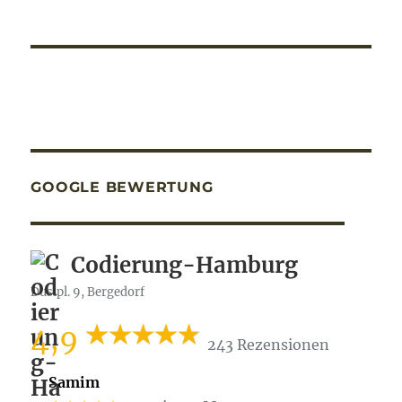
GOOGLE BEWERTUNG
Codierung-Hamburg
Dusipl. 9, Bergedorf
4,9
243 Rezensionen
Samim