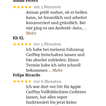
Sönke Peters
★★★★★
vor 3 Monaten
Arman prüft vorher, ob er helfen
kann, ist freundlich und arbeitet
konzentriert und gründlich. Bei
mir ging es um Android-Auto,
…
Mehr
Kh EL
★★★★★
vor 5 Monaten
Ich habe bei meinem Fahrzeug
CarPlay freischalten lassen und
bin absolut zufrieden. Einen
Termin habe ich sehr schnell
bekommen
… Mehr
Felipe Ricardo
★★★★★
vor 6 Monaten
Ich war dort vor Ort für Apple
CarPlay Vollbildschirm Codieren
lassen, hat alles super
funktioniert bis jetzt keine